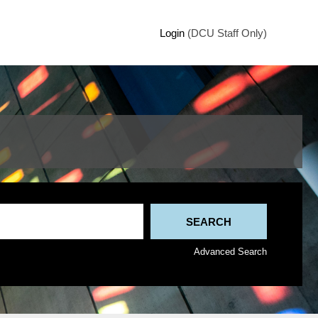
Login
(DCU Staff Only)
Advanced Search