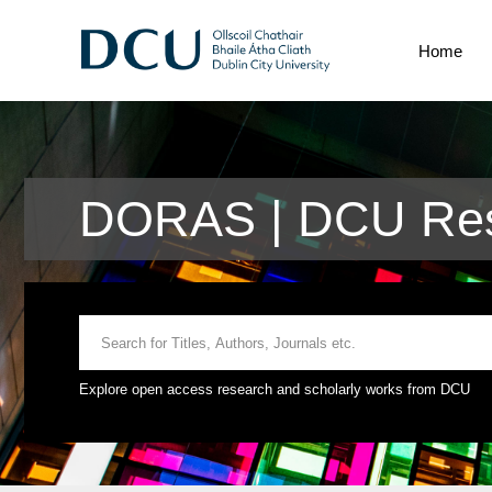
Home
DORAS | DCU Res
Explore open access research and scholarly works from DCU