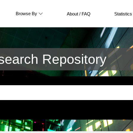
Browse By
About / FAQ
Statistics
earch Repository