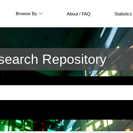
Browse By
About / FAQ
Statistics
earch Repository