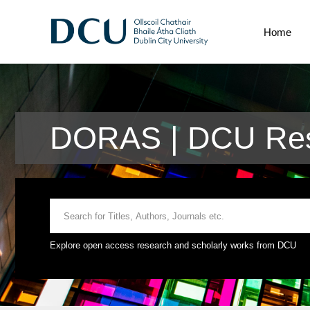
Home
DORAS | DCU Res
Explore open access research and scholarly works from DCU