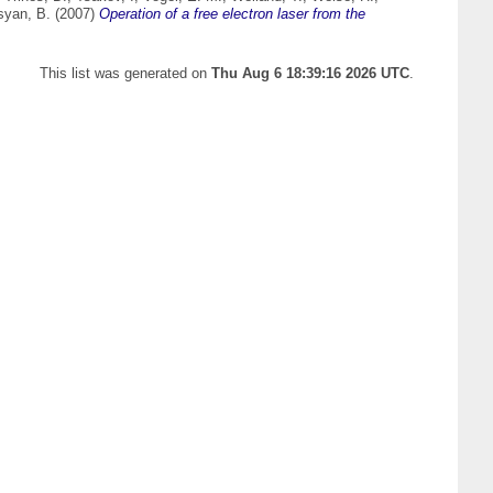
syan, B.
(2007)
Operation of a free electron laser from the
This list was generated on
Thu Aug 6 18:39:16 2026 UTC
.