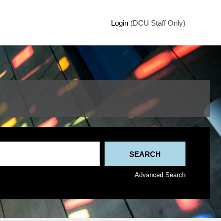
Login
(DCU Staff Only)
Advanced Search